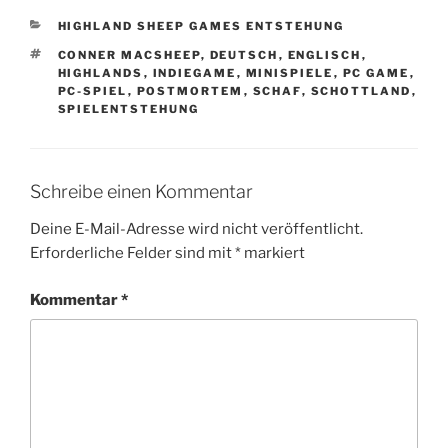
KATEGORIEN
HIGHLAND SHEEP GAMES ENTSTEHUNG
SCHLAGWÖRTER
CONNER MACSHEEP
,
DEUTSCH
,
ENGLISCH
,
HIGHLANDS
,
INDIEGAME
,
MINISPIELE
,
PC GAME
,
PC-SPIEL
,
POSTMORTEM
,
SCHAF
,
SCHOTTLAND
,
SPIELENTSTEHUNG
Schreibe einen Kommentar
Deine E-Mail-Adresse wird nicht veröffentlicht.
Erforderliche Felder sind mit
*
markiert
Kommentar
*