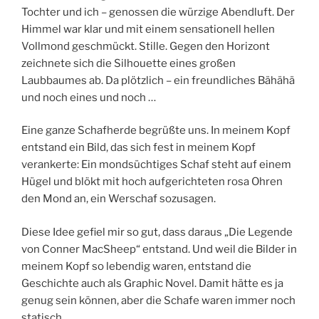
Tochter und ich – genossen die würzige Abendluft. Der
Himmel war klar und mit einem sensationell hellen
Vollmond geschmückt. Stille. Gegen den Horizont
zeichnete sich die Silhouette eines großen
Laubbaumes ab. Da plötzlich – ein freundliches Bähähä
und noch eines und noch …
Eine ganze Schafherde begrüßte uns. In meinem Kopf
entstand ein Bild, das sich fest in meinem Kopf
verankerte: Ein mondsüchtiges Schaf steht auf einem
Hügel und blökt mit hoch aufgerichteten rosa Ohren
den Mond an, ein Werschaf sozusagen.
Diese Idee gefiel mir so gut, dass daraus „Die Legende
von Conner MacSheep“ entstand. Und weil die Bilder in
meinem Kopf so lebendig waren, entstand die
Geschichte auch als Graphic Novel. Damit hätte es ja
genug sein können, aber die Schafe waren immer noch
statisch.