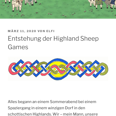
VERÖFFENTLICHT
MÄRZ 11, 2020
VON
ELFI
AM
Entstehung der Highland Sheep
Games
Alles begann an einem Sommerabend bei einem
Spaziergang in einem winzigen Dorf in den
schottischen Highlands. Wir – mein Mann, unsere