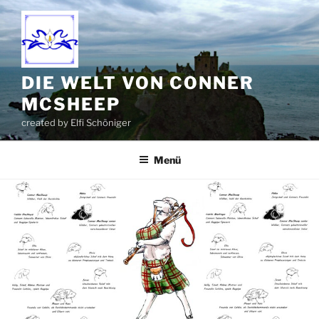
Zum
Inhalt
springen
DIE WELT VON CONNER
MCSHEEP
created by Elfi Schöniger
Menü